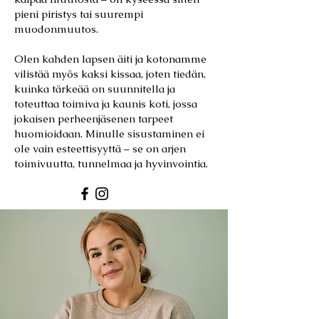
pieni piristys tai suurempi
muodonmuutos.
Olen kahden lapsen äiti ja kotonamme
vilistää myös kaksi kissaa, joten tiedän,
kuinka tärkeää on suunnitella ja
toteuttaa toimiva ja kaunis koti, jossa
jokaisen perheenjäsenen tarpeet
huomioidaan. Minulle sisustaminen ei
ole vain esteettisyyttä – se on arjen
toimivuutta, tunnelmaa ja hyvinvointia.