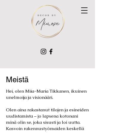
Meistä
Hei, olen Miia-Maria Tikkanen, ikuinen
unelmoija ja visionääri.
Olen aina rakastanut tilojen ja esineiden
uudistamista – jo lapsena kotonani
minä olin se, joka sisusti ja loi uutta.
Kasvoin rakennustyömaiden keskellä